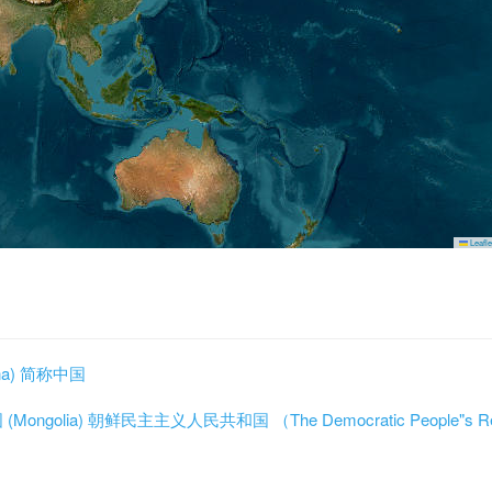
Leafle
hina) 简称中国
(Mongolia)
朝鲜民主主义人民共和国 （The Democratic People"s Rep