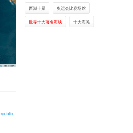
西湖十景
奥运会比赛场馆
世界十大著名海峡
十大海滩
t
|
Tiles © Esri
ublic