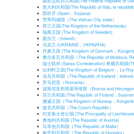
德意志联邦共和国(The Federal Republic of German
意大利共和国(The Republic of Italy, la repubblica
西班牙 (Spain，Espana)
梵蒂冈城国（The Vatican City state）
荷兰王国(The Kingdom of the Netherlands)
瑞典王国 (The Kingdom of Sweden)
爱尔兰（Ireland）
乌克兰 (UKRAINE，УКРАИНА)
丹麦王国 (The Kingdom of Denmark，Kongerig
摩尔多瓦共和国（The Republic of Moldova, Rep
瑞士联邦 (Swiss Confederation)
希腊共和国(The He
比利时王国(The Kingdom of Belgium ，Le Roya
冰岛共和国（The Republic of Iceland，Islenska
罗马尼亚（Romania）
波斯尼亚和黑塞哥维那（Bosnia and Herzego
芬兰共和国 (The Republic of Finland，Suomen t
挪威王国（The Kingdom of Norway，Kongerik
捷克共和国（The Czech Republic）
列支敦士登公国 (The Principality of Liechtenste
奥地利共和国 (The Republic of Austria)
马耳他共和国（The Republic of Malta）
匈牙利共和国（The Republic of Hungary）