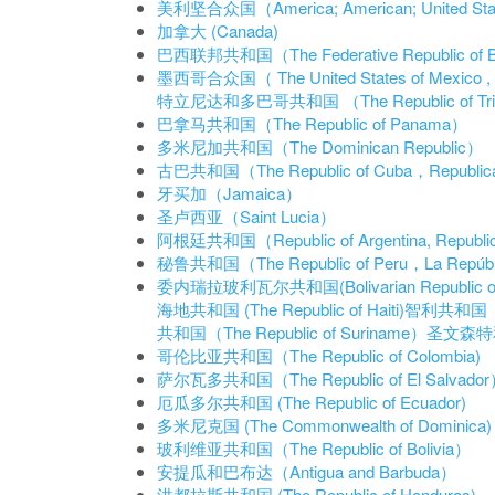
美利坚合众国（America; American; United Stat
加拿大 (Canada)
巴西联邦共和国（The Federative Republic of Brazi
墨西哥合众国（ The United States of Mexico , 
特立尼达和多巴哥共和国 （The Republic of Trini
巴拿马共和国（The Republic of Panama）
多米尼加共和国（The Dominican Republic）
古巴共和国（The Republic of Cuba，Republica
牙买加（Jamaica）
圣卢西亚（Saint Lucia）
阿根廷共和国（Republic of Argentina, Republic
秘鲁共和国（The Republic of Peru，La Repúbli
委内瑞拉玻利瓦尔共和国(Bolivarian Republic of 
海地共和国 (The Republic of Haiti)
智利共和国（Rep
共和国（The Republic of Suriname）
圣文森特和格
哥伦比亚共和国（The Republic of Colombia)
萨尔瓦多共和国（The Republic of El Salvado
厄瓜多尔共和国 (The Republic of Ecuador)
多米尼克国 (The Commonwealth of Dominica)
玻利维亚共和国（The Republic of Bolivia）
安提瓜和巴布达（Antigua and Barbuda）
洪都拉斯共和国 (The Republic of Honduras)