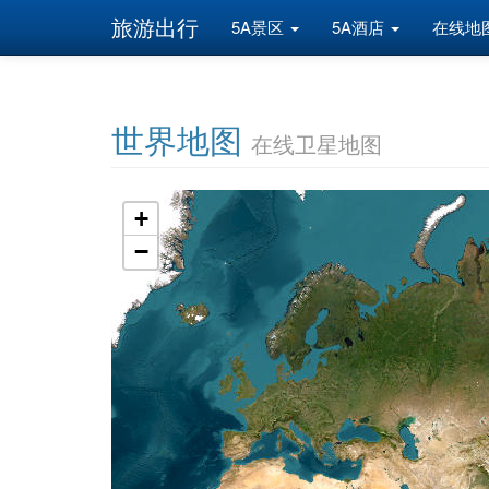
旅游出行
5A景区
5A酒店
在线地
世界地图
在线卫星地图
+
−
地图加