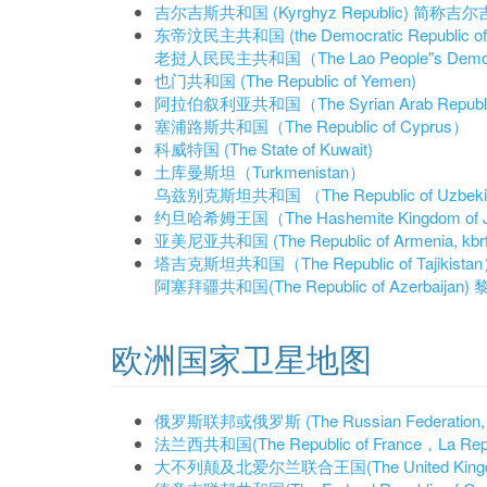
吉尔吉斯共和国 (Kyrghyz Republic) 简称吉尔吉斯
东帝汶民主共和国 (the Democratic Republic of 
老挝人民民主共和国（The Lao People"s Democra
也门共和国 (The Republic of Yemen)
阿拉伯叙利亚共和国（The Syrian Arab Republ
塞浦路斯共和国（The Republic of Cyprus）
科威特国 (The State of Kuwait)
土库曼斯坦（Turkmenistan）
乌兹别克斯坦共和国 （The Republic of Uzbeki
约旦哈希姆王国（The Hashemite Kingdom of 
亚美尼亚共和国 (The Republic of Armenia, kbrf
塔吉克斯坦共和国（The Republic of Tajiki
阿塞拜疆共和国(The Republic of Azerbaijan)
黎
欧洲国家卫星地图
俄罗斯联邦或俄罗斯 (The Russian Federation, T
法兰西共和国(The Republic of France，La Rep
大不列颠及北爱尔兰联合王国(The United Kingdom of G