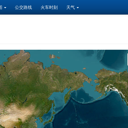
图
公交路线
火车时刻
天气
载中，如果长时间无法显示，请点击这里
重新加载
！