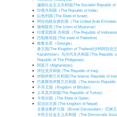
越南社会主义共和国(The Socialist Republic of V
印度共和国（The Republic of India）
以色列国 (The State of Israel)
阿拉伯联合酋长国（The United Arab Emira
缅甸联邦 (The Union of Myanmar)
印度尼西亚 共和国（The Republic of Indonesi
巴勒斯坦国 (The state of Palestine)
格鲁吉亚（Georgia）
泰王国(The Kingdom of Thailand)
沙特阿拉伯王国 (K
Kazakhstan）
马尔代夫共和国 (The Republic of 
Republic of The Philippines)
阿富汗 (Afghanistan)
伊拉克共和国 (The Republic of Iraq)
伊朗伊斯兰共和国(The Islamic Republic of Iran
巴基斯坦伊斯兰共和国（The Islamic Republic of
不丹王国（Kingdom of Bhutan）
土耳其共和国(The Republic of Turkey)
卡塔尔国（The State of Qatar）
尼泊尔王国 (The kingdom of Nepal)
文莱达鲁萨兰国（Brunei Darussalam）
巴林王国（
卡民主社会主义共和国（The Democratic Socialist 