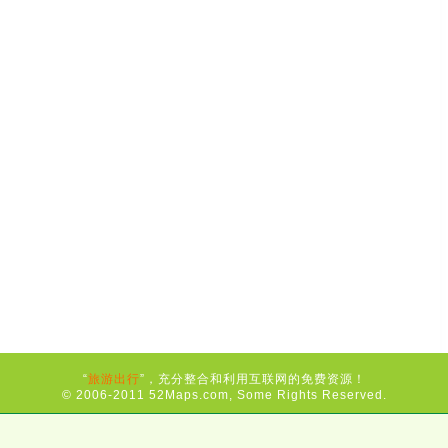
“
旅游出行
”，充分整合和利用互联网的免费资源！
© 2006-2011 52Maps.com, Some Rights Reserved.