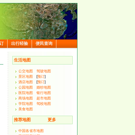
订
出行经验
便民查询
生活地图
公交地图
驾驶地图
景区地图
[
预订
]
酒店地图
[
预订
]
公园地图
婚纱地图
医院地图
银行地图
商场地图
超市地图
学院地图
驾校地图
美食地图
推荐地图
更多
中国各省市地图