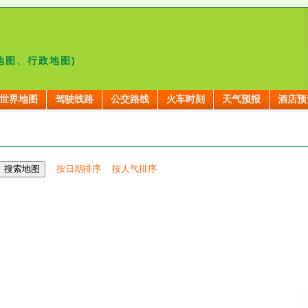
地图、行政地图)
世界地图
驾驶线路
公交路线
火车时刻
天气预报
酒店预
按日期排序
按人气排序