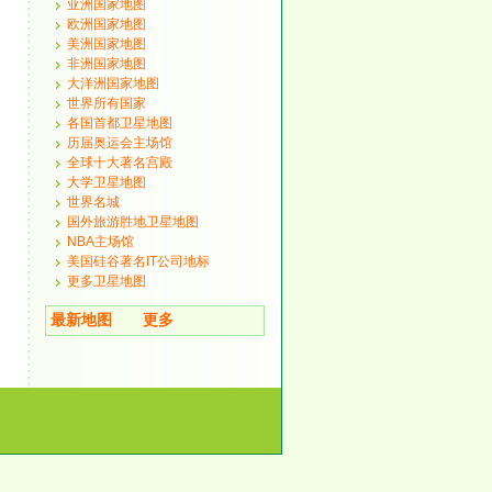
亚洲国家地图
欧洲国家地图
美洲国家地图
非洲国家地图
大洋洲国家地图
世界所有国家
各国首都卫星地图
历届奥运会主场馆
全球十大著名宫殿
大学卫星地图
世界名城
国外旅游胜地卫星地图
NBA主场馆
美国硅谷著名IT公司地标
更多卫星地图
最新地图
更多