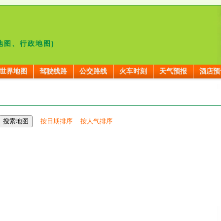
地图、行政地图)
世界地图
驾驶线路
公交路线
火车时刻
天气预报
酒店预
按日期排序
按人气排序