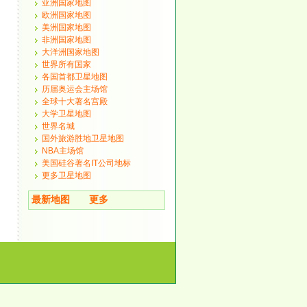
亚洲国家地图
欧洲国家地图
美洲国家地图
非洲国家地图
大洋洲国家地图
世界所有国家
各国首都卫星地图
历届奥运会主场馆
全球十大著名宫殿
大学卫星地图
世界名城
国外旅游胜地卫星地图
NBA主场馆
美国硅谷著名IT公司地标
更多卫星地图
最新地图
更多