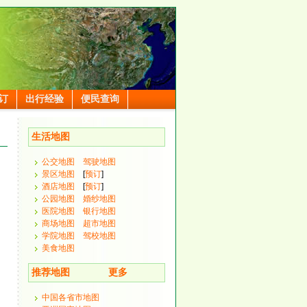
订
出行经验
便民查询
生活地图
公交地图
驾驶地图
景区地图
[
预订
]
酒店地图
[
预订
]
公园地图
婚纱地图
医院地图
银行地图
商场地图
超市地图
学院地图
驾校地图
美食地图
推荐地图
更多
中国各省市地图