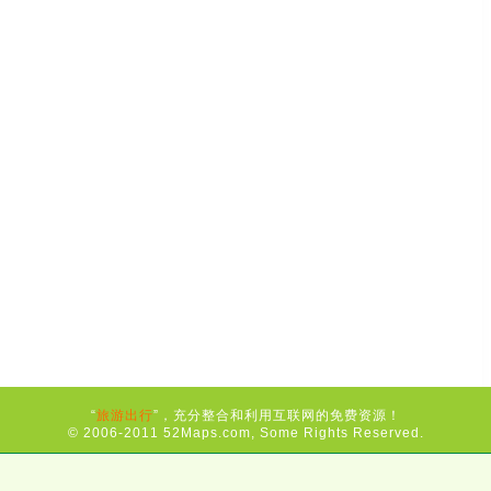
“
旅游出行
”，充分整合和利用互联网的免费资源！
© 2006-2011 52Maps.com, Some Rights Reserved.