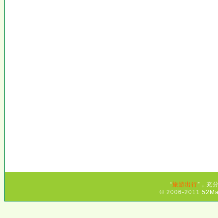
“
旅游出行
”，充
© 2006-2011 52Ma