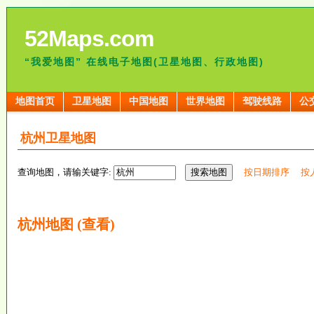
52Maps.com
“我爱地图” 在线电子地图(卫星地图、行政地图)
地图首页
卫星地图
中国地图
世界地图
驾驶线路
公
杭州卫星地图
查询地图，请输关键字:
按日期排序
按
杭州地图 (查看)