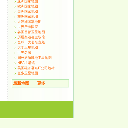
亚洲国家地图
欧洲国家地图
美洲国家地图
非洲国家地图
大洋洲国家地图
世界所有国家
各国首都卫星地图
历届奥运会主场馆
全球十大著名宫殿
大学卫星地图
世界名城
国外旅游胜地卫星地图
NBA主场馆
美国硅谷著名IT公司地标
更多卫星地图
最新地图
更多