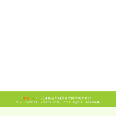
“
旅游出行
”，充分整合和利用互联网的免费资源！
© 2006-2011 52Maps.com, Some Rights Reserved.