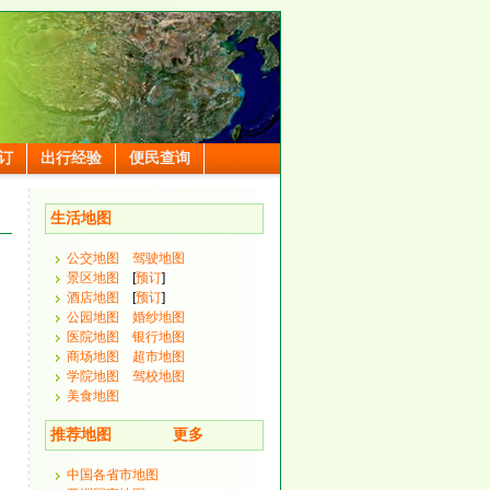
订
出行经验
便民查询
生活地图
公交地图
驾驶地图
景区地图
[
预订
]
酒店地图
[
预订
]
公园地图
婚纱地图
医院地图
银行地图
商场地图
超市地图
学院地图
驾校地图
美食地图
推荐地图
更多
中国各省市地图