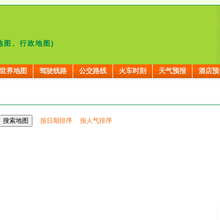
地图、行政地图)
世界地图
驾驶线路
公交路线
火车时刻
天气预报
酒店预
按日期排序
按人气排序