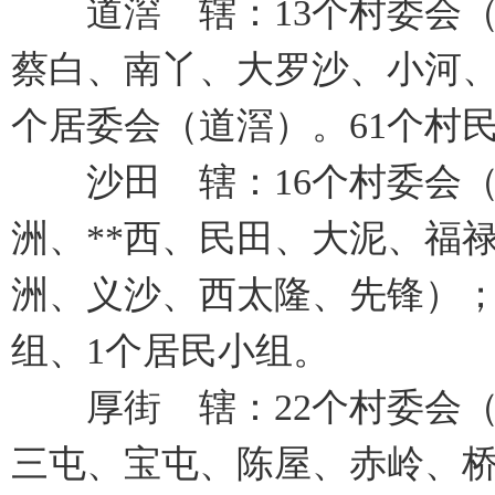
道滘 辖：13个村委会（
蔡白、南丫、大罗沙、小河、
个居委会（道滘）。61个村
沙田 辖：16个村委会（
洲、**西、民田、大泥、福
洲、义沙、西太隆、先锋）；
组、1个居民小组。
厚街 辖：22个村委会（
三屯、宝屯、陈屋、赤岭、