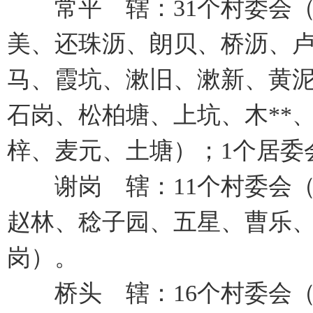
常平 辖：31个村委会（
美、还珠沥、朗贝、桥沥、
马、霞坑、漱旧、漱新、黄
石岗、松柏塘、上坑、木**
梓、麦元、土塘）；1个居委
谢岗 辖：11个村委会（
赵林、稔子园、五星、曹乐、
岗）。
桥头 辖：16个村委会（