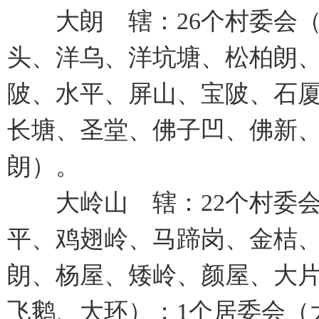
大朗 辖：26个村委会（
头、洋乌、洋坑塘、松柏朗
陂、水平、屏山、宝陂、石
长塘、圣堂、佛子凹、佛新、
朗）。
大岭山 辖：22个村委会
平、鸡翅岭、马蹄岗、金桔
朗、杨屋、矮岭、颜屋、大
飞鹅、大环）；1个居委会（