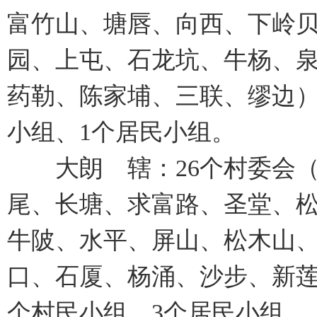
富竹山、塘唇、向西、下岭
园、上屯、石龙坑、牛杨、
药勒、陈家埔、三联、缪边）
小组、1个居民小组。
大朗 辖：26个村委会（
尾、长塘、求富路、圣堂、
牛陂、水平、屏山、松木山
口、石厦、杨涌、沙步、新莲
个村民小组、3个居民小组。