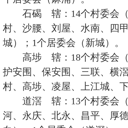
石碣 辖：14个村委会（
村、沙腰、刘屋、水南、四
城）；1个居委会（新城）。
高埗 辖：18个村委会（
护安围、保安围、三联、横
村、高埗、凌屋、上江城、下
道滘 辖：13个村委会（
河、永庆、北永、昌平、厚