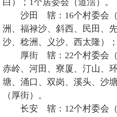
白）；1个居委会（道滘）。
沙田 辖：16个村委会（
洲、福禄沙、斜西、民田、
沙、稔洲、义沙、西太隆）；
厚街 辖：22个村委会（
赤岭、河田、寮厦、汀山、
塘、涌口、双岗、溪头、沙塘
（厚街）。
长安 辖：12个村委会（