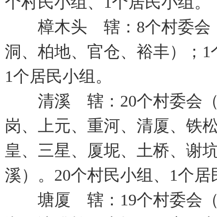
个村民小组、1个居民小组。
樟木头 辖：8个村委会（
洞、柏地、官仓、裕丰）；1
1个居民小组。
清溪 辖：20个村委会（
岗、上元、重河、清厦、铁
皇、三星、厦坭、土桥、谢坑
溪）。20个村民小组、1个居
塘厦 辖：19个村委会（