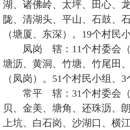
湖、诸佛岭、太坪、田心、
陇、清湖头、平山、石鼓、石
（塘厦、东深）。19个村民
凤岗 辖：11个村委会（
塘沥、黄洞、竹塘、竹尾田、
（凤岗）。51个村民小组、
常平 辖：31个村委会（
贝、金美、塘角、还珠沥、朗
上坑、白石岗、沙湖口、横