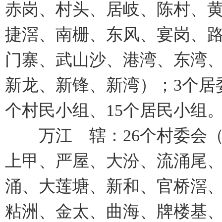
赤岗、村头、居岐、陈村、
捷滘、南栅、东风、宴岗、
门寨、武山沙、港湾、东湾
新龙、新锋、新湾）；3个居
个村民小组、15个居民小组
万江 辖：26个村委会（
上甲、严屋、大汾、流涌尾
涌、大莲塘、新和、官桥滘
粘洲、金太、曲海、牌楼基、