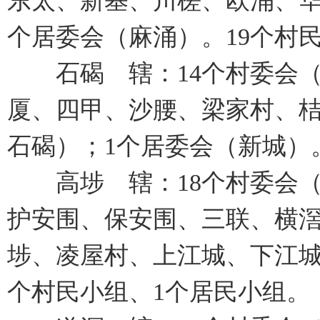
东太、新基、川槎、欧涌、华
个居委会（麻涌）。19个村
石碣 辖：14个村委会（
厦、四甲、沙腰、梁家村、
石碣）；1个居委会（新城）
高埗 辖：18个村委会（
护安围、保安围、三联、横
埗、凌屋村、上江城、下江城
个村民小组、1个居民小组。