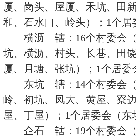
厦、岗头、屋厦、禾坑、田
和、石水口、岭头）；1个居
横沥 辖：16个村委会（
坑、横沥、村头、长巷、田
厦、月塘、张坑）；1个居委
东坑 辖：14个村委会（
岭、初坑、凤大、黄屋、寮
屋、丁屋）；1个居委会（东
企石 辖：19个村委会（