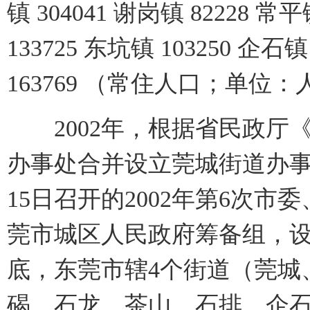
镇 304041 谢岗镇 82228 常平
133725 东坑镇 103250 企石镇
163769 （常住人口；单位：
2002年，根据省民政厅
办事处合并设立莞城街道办事
15日召开的2002年第6次
莞市城区人民政府筹备组，设
底，东莞市辖4个街道（莞城
碣、石龙、茶山、石排、企