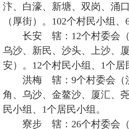
汴、白濠、新塘、双岗、涌口
（厚街）。102个村民小组、
长安 辖：12个村委会（
乌沙、新民、沙头、上沙、厦
安）。12个村民小组、1个居
洪梅 辖：9个村委会（洪
角、乌沙、金鳌沙、厦汇、尧
民小组、1个居民小组。
寮步 辖：26个村委会（