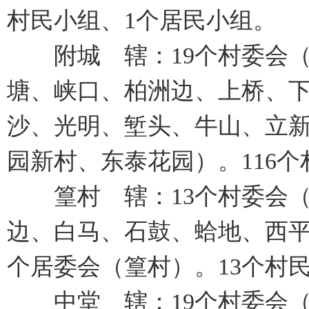
村民小组、1个居民小组。
附城 辖：19个村委会（
塘、峡口、柏洲边、上桥、
沙、光明、堑头、牛山、立新
园新村、东泰花园）。116
篁村 辖：13个村委会（
边、白马、石鼓、蛤地、西平
个居委会（篁村）。13个村
中堂 辖：19个村委会（