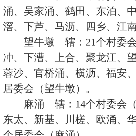
涌、吴家涌、鹤田、东泊、
滘、下芦、马沥、四乡、江南
望牛墩 辖：21个村委会
冲、下漕、上合、聚龙江、
蓉沙、官桥涌、横沥、福安、
居委会（望牛墩）。
麻涌 辖：14个村委会（
东太、新基、川槎、欧涌、华
个居委会（麻涌）。