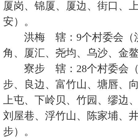
厦岗、锦厦、厦边、街口、上
安）。
洪梅 辖：9个村委会（洪
角、厦汇、尧均、乌沙、金鳌
寮步 辖：28个村委会（
步、良边、富竹山、塘唇、
上屯、下岭贝、竹园、缪边
刘屋巷、浮竹山、陈家埔、井
步）。