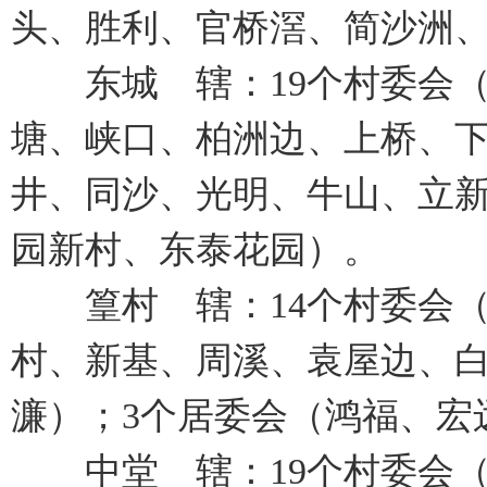
头、胜利、官桥滘、简沙洲、
东城 辖：19个村委会（
塘、峡口、柏洲边、上桥、
井、同沙、光明、牛山、立新
园新村、东泰花园）。
篁村 辖：14个村委会（
村、新基、周溪、袁屋边、
濂）；3个居委会（鸿福、宏
中堂 辖：19个村委会（