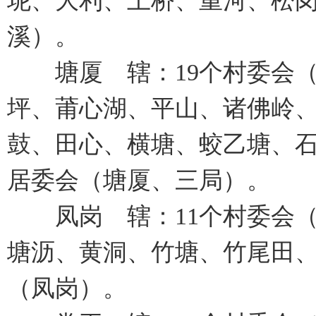
坭、大利、土桥、重河、松岗
溪）。
塘厦 辖：19个村委会（
坪、莆心湖、平山、诸佛岭
鼓、田心、横塘、蛟乙塘、石
居委会（塘厦、三局）。
凤岗 辖：11个村委会（
塘沥、黄洞、竹塘、竹尾田、
（凤岗）。