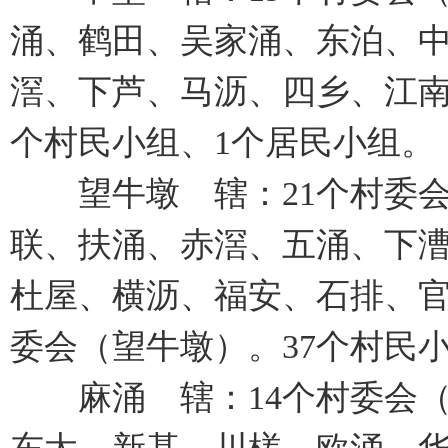
涌、鹤田、吴家涌、东泊、
滘、下芦、马沥、四乡、江南
个村民小组、1个居民小组。
望牛墩 辖：21个村委会
联、扶涌、赤滘、五涌、下
杜屋、横沥、福安、石排、官
委会（望牛墩）。37个村民
麻涌 辖：14个村委会（