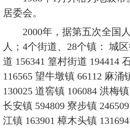
居委会。
2000年，据第五次全国人口
人；4个街道、28个镇： 城区街道
道 156341 篁村街道 194414 
116565 望牛墩镇 66112 麻涌
130025 道窖镇 106084 洪梅镇
长安镇 594809 寮步镇 246509
江镇 163901 樟木头镇 131694