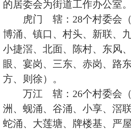
的居委会为街道工作办公室
虎门 辖：28个村委会（
博涌、镇口、村头、新联、
小捷滘、北面、陈村、东风
眼、宴岗、三东、赤岗、路东
方、则徐）。
万江 辖：26个村委会（
洲、蚬涌、谷涌、小享、滘
蛇涌、大莲塘、牌楼基、严