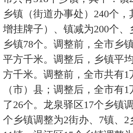
乡镇（街道办事处）240个，
增挂牌子）、镇减为200个、
乡镇78个。调整前，全市乡镇平
平方千米。调整后，乡镇平均规
方千米。调整前，全市共有1
（市）县；调整后，全市有1
了26个。龙泉驿区17个乡镇
个乡镇调整为2街办、7镇、2