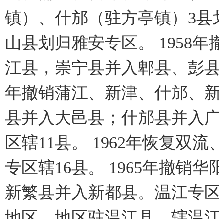
镇）、什邡（驻方亭镇）3县划
山县划归雅安专区。 1958
江县，崇宁县并入郫县、彭县、
年撤销蒲江、新津、什邡、新
县并入大邑县；什邡县并入
区辖11县。 1962年恢复
专区辖16县。 1965年撤
新繁县并入新都县。温江专区辖
地区，地区驻温江县。辖温