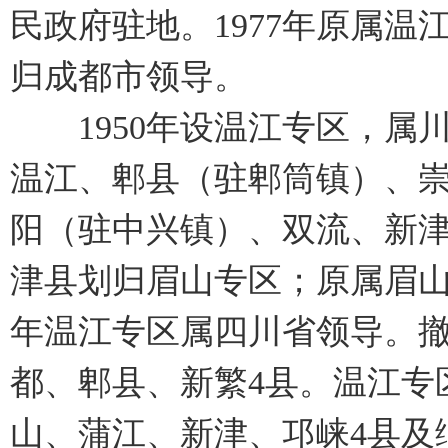
民政府驻地。1977年原属温
归成都市领导。
1950年设温江专区，属
温江、郫县（驻郫筒镇）、
阳（驻中兴镇）、双流、新津、
津县划归眉山专区；原属眉山专
年温江专区属四川省领导。
都、郫县、新繁4县。温江专区
山、蒲江、新津、邛崃4县及