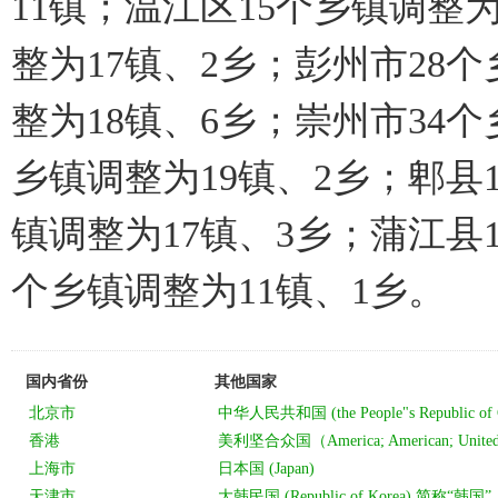
11镇；温江区15个乡镇调整
整为17镇、2乡；彭州市28
整为18镇、6乡；崇州市34个
乡镇调整为19镇、2乡；郫县
镇调整为17镇、3乡；蒲江县
个乡镇调整为11镇、1乡。