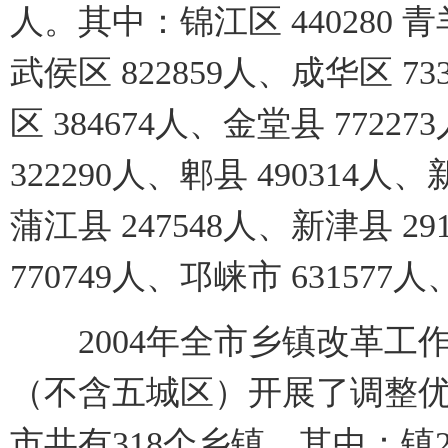
人。其中：锦江区 440280 青羊
武侯区 822859人、成华区 7
区 384674人、金堂县 7722
322290人、郫县 490314人、
蒲江县 247548人、新津县 2
770749人、邛崃市 631577人
2004年全市乡镇改革工作
（不含五城区）开展了调整
市共有318个乡镇，其中：镇