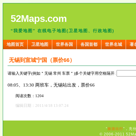
52Maps.com
“我爱地图” 在线电子地图(卫星地图、行政地图)
地图首页
卫星地图
世界各国
各国首都
世界名城
著
无锡到宣城宁国（票价66）
请输入关键字(例如＂无锡 常州 车票＂)多个关键字用空格隔开:
08:05、13:30 两班车，无锡站出发，票价66
阅读次数：1204
编辑日期：2011/4/18 13:07:24
“
旅游出行
”，充
© 2006-2011 52Ma