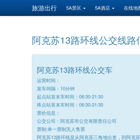
旅游出行
5A景区
5A酒店
在线地
阿克苏13路环线公交线路
阿克苏13路环线公交车
运营时间：
发车间隔：10分钟
起点站首末车时间：06:30-21:30
终点站首末车时间：06:30-21:30
票价信息：
公交公司：阿克苏市公交有限责任公司
票制:单一票制无人售票
阿克苏13路环线是从阿克苏三角地出发，到阿克苏