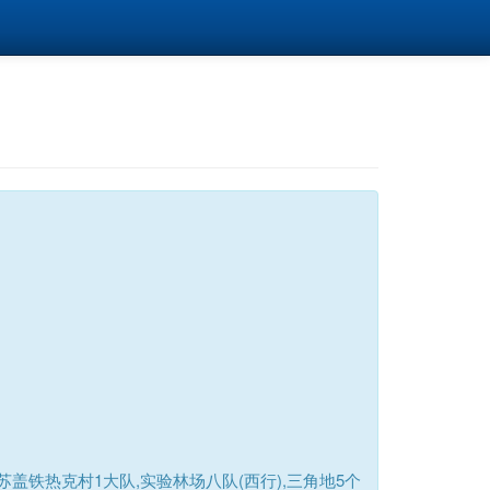
铁热克村1大队,实验林场八队(西行),三角地5个