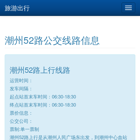
旅游出行
潮州52路公交线路信息
潮州52路上行线路
运营时间：
发车间隔：
起点站首末车时间：06:30-18:30
终点站首末车时间：06:30-18:30
票价信息：
公交公司：
票制:单一票制
潮州52路上行是从潮州人民广场东出发，到潮州中心血站