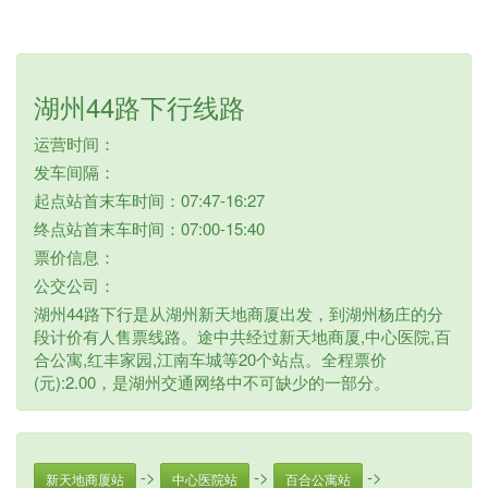
湖州44路下行线路
运营时间：
发车间隔：
起点站首末车时间：07:47-16:27
终点站首末车时间：07:00-15:40
票价信息：
公交公司：
湖州44路下行是从湖州新天地商厦出发，到湖州杨庄的分
段计价有人售票线路。途中共经过新天地商厦,中心医院,百
合公寓,红丰家园,江南车城等20个站点。全程票价
(元):2.00，是湖州交通网络中不可缺少的一部分。
->
->
->
新天地商厦站
中心医院站
百合公寓站