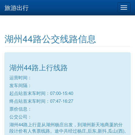
旅游出行
湖州44路公交线路信息
湖州44路上行线路
运营时间：
发车间隔：
起点站首末车时间：07:00-15:40
终点站首末车时间：07:47-16:27
票价信息：
公交公司：
湖州44路上行是从湖州杨庄出发，到湖州新天地商厦的分
段计价有人售票线路。途中共经过杨庄,后东,新抖,瓜山(西),