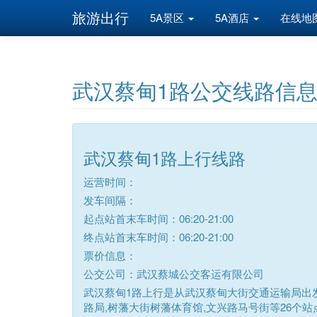
旅游出行
5A景区
5A酒店
在线地
武汉蔡甸1路公交线路信
武汉蔡甸1路上行线路
运营时间：
发车间隔：
起点站首末车时间：06:20-21:00
终点站首末车时间：06:20-21:00
票价信息：
公交公司：武汉蔡城公交客运有限公司
武汉蔡甸1路上行是从武汉蔡甸大街交通运输局出
路局,树藩大街树藩体育馆,文兴路马号街等26个站