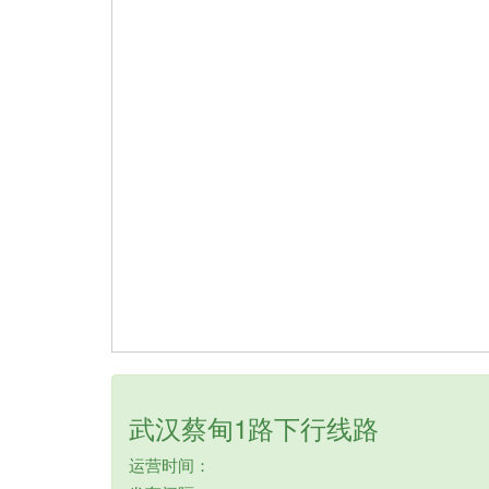
武汉蔡甸1路下行线路
运营时间：