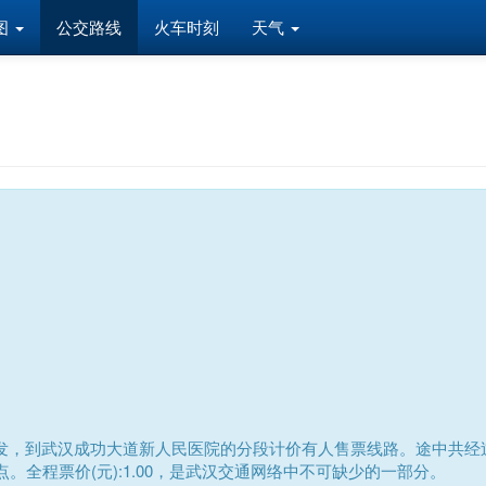
图
公交路线
火车时刻
天气
息
发，到武汉成功大道新人民医院的分段计价有人售票线路。途中共经过
点。全程票价(元):1.00，是武汉交通网络中不可缺少的一部分。