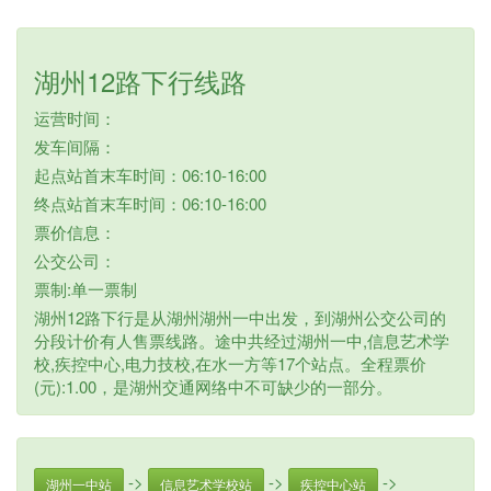
湖州12路下行线路
运营时间：
发车间隔：
起点站首末车时间：06:10-16:00
终点站首末车时间：06:10-16:00
票价信息：
公交公司：
票制:单一票制
湖州12路下行是从湖州湖州一中出发，到湖州公交公司的
分段计价有人售票线路。途中共经过湖州一中,信息艺术学
校,疾控中心,电力技校,在水一方等17个站点。全程票价
(元):1.00，是湖州交通网络中不可缺少的一部分。
->
->
->
湖州一中站
信息艺术学校站
疾控中心站