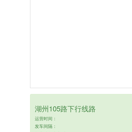
湖州105路下行线路
运营时间：
发车间隔：