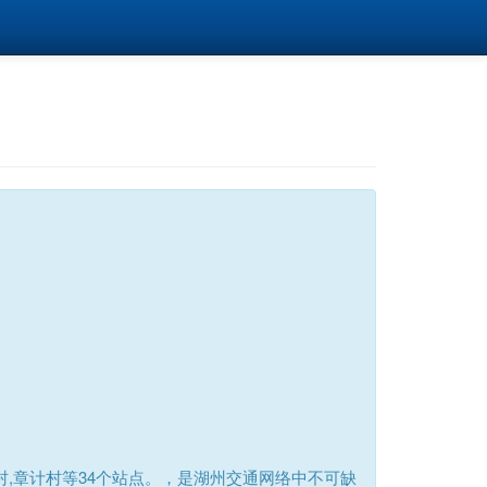
村,章计村等34个站点。，是湖州交通网络中不可缺