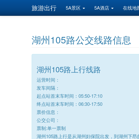
旅游出行
5A景区
5A酒店
在线地
湖州105路公交线路信息
湖州105路上行线路
运营时间：
发车间隔：
起点站首末车时间：05:50-17:10
终点站首末车时间：06:30-17:50
票价信息：
公交公司：
票制:单一票制
湖州105路上行是从湖州妇保院出发，到湖州下昂