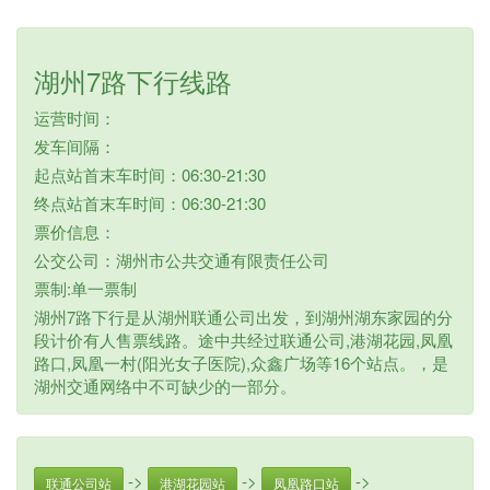
湖州7路下行线路
运营时间：
发车间隔：
起点站首末车时间：06:30-21:30
终点站首末车时间：06:30-21:30
票价信息：
公交公司：湖州市公共交通有限责任公司
票制:单一票制
湖州7路下行是从湖州联通公司出发，到湖州湖东家园的分
段计价有人售票线路。途中共经过联通公司,港湖花园,凤凰
路口,凤凰一村(阳光女子医院),众鑫广场等16个站点。，是
湖州交通网络中不可缺少的一部分。
->
->
->
联通公司站
港湖花园站
凤凰路口站