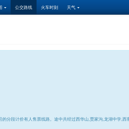
图
公交路线
火车时刻
天气
分段计价有人售票线路。途中共经过西华山,贾家沟,龙湖中学,西客站,