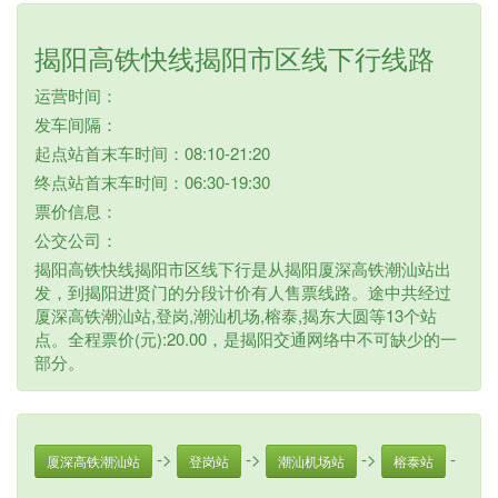
揭阳高铁快线揭阳市区线下行线路
运营时间：
发车间隔：
起点站首末车时间：08:10-21:20
终点站首末车时间：06:30-19:30
票价信息：
公交公司：
揭阳高铁快线揭阳市区线下行是从揭阳厦深高铁潮汕站出
发，到揭阳进贤门的分段计价有人售票线路。途中共经过
厦深高铁潮汕站,登岗,潮汕机场,榕泰,揭东大圆等13个站
点。全程票价(元):20.00，是揭阳交通网络中不可缺少的一
部分。
->
->
->
-
厦深高铁潮汕站
登岗站
潮汕机场站
榕泰站