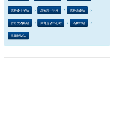
->
->
->
虎桥路十字站
虎桥路十字站
虎桥西路站
->
->
->
古月大酒店站
体育运动中心站
汤房村站
桃园新城站