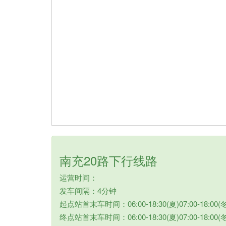
南充20路下行线路
运营时间：
发车间隔：4分钟
起点站首末车时间：06:00-18:30(夏)07:00-18:00(冬
终点站首末车时间：06:00-18:30(夏)07:00-18:00(冬