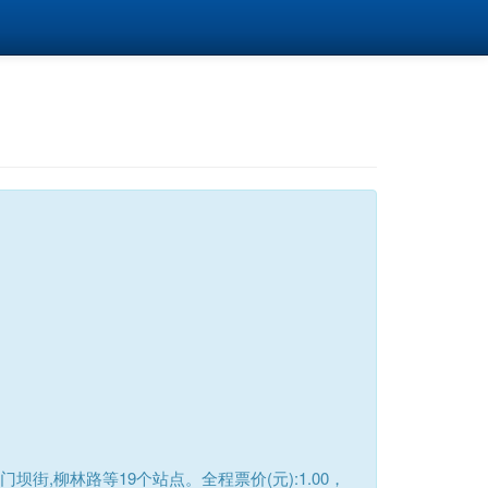
,柳林路等19个站点。全程票价(元):1.00，