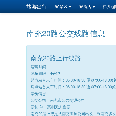
旅游出行
5A景区
5A酒店
在线地
南充20路公交线路信息
南充20路上行线路
运营时间：
发车间隔：4分钟
起点站首末车时间：06:00-18:30(夏)07:00-18:00(冬
终点站首末车时间：06:00-18:30(夏)07:00-18:00(冬
票价信息：
公交公司：南充市公共交通公司
票制:单一票制无人售票
南充20路上行是从南充玉屏公园出发，到南充多扶的