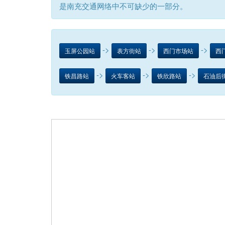
是南充交通网络中不可缺少的一部分。
->
->
->
玉屏公园站
表方街站
西门市场站
西
->
->
->
铁昌路站
火车客站
铁欣路站
石油后