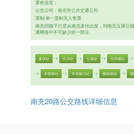
票价信息：
公交公司：南充市公共交通公司
票制:单一票制无人售票
南充20路下行是从南充多扶出发，到南充玉屏公园的
通网络中不可缺少的一部分。
->
->
->
-
多扶站
共兴站
云溪站
马市铺站
->
->
->
->
丰登路站
丰登路口站
柳林路站
西
南充20路公交路线详细信息