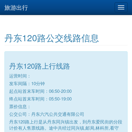
旅游出行
丹东120路公交线路信息
丹东120路上行线路
运营时间：
发车间隔：10分钟
起点站首末车时间：06:50-20:00
终点站首末车时间：05:50-19:00
票价信息：
公交公司：丹东六汽公共交通有限公司
丹东120路上行是从丹东同兴镇出发，到丹东爱民街的分段
计价有人售票线路。途中共经过同兴镇,邮局,林科所,看守