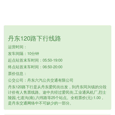
丹东120路下行线路
运营时间：
发车间隔：10分钟
起点站首末车时间：05:50-19:00
终点站首末车时间：06:50-20:00
票价信息：
公交公司：丹东六汽公共交通有限公司
丹东120路下行是从丹东爱民街出发，到丹东同兴镇的分段
计价有人售票线路。途中共经过爱民街,工业通风机厂,烈士
陵园,七道沟(南),六纬路等25个站点。全程票价(元):1.00，
是丹东交通网络中不可缺少的一部分。