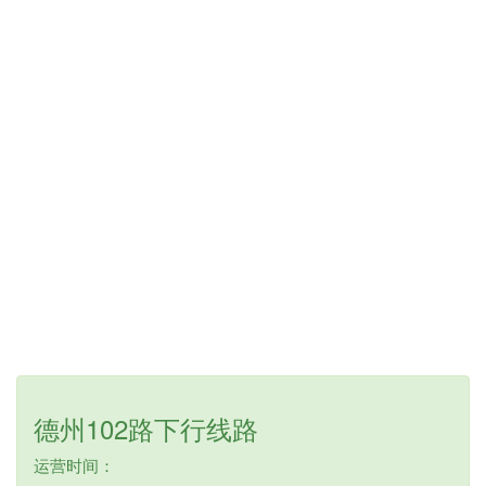
德州102路下行线路
运营时间：