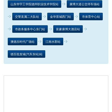
->
山东华宇工学院德州职业技术学院站
康博大道公交停车场站
->
->
->
交警直属二大队站
金华茶城西门站
市体育中心站
->
->
->
市政务服务中心东门站
富豪康博大酒店站
->
->
澳德乐时代广场站
江南水郡站
德百批发城(汽车东站)站