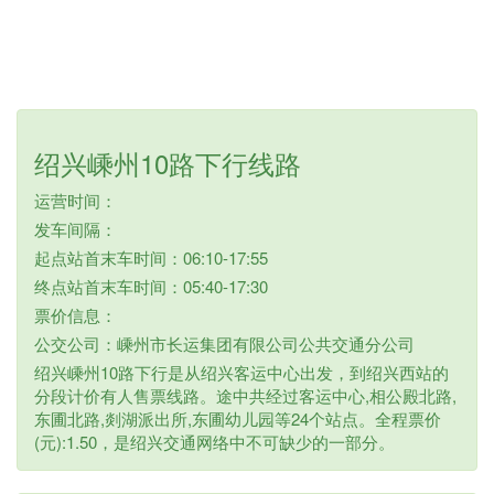
绍兴嵊州10路下行线路
运营时间：
发车间隔：
起点站首末车时间：06:10-17:55
终点站首末车时间：05:40-17:30
票价信息：
公交公司：嵊州市长运集团有限公司公共交通分公司
绍兴嵊州10路下行是从绍兴客运中心出发，到绍兴西站的
分段计价有人售票线路。途中共经过客运中心,相公殿北路,
东圃北路,剡湖派出所,东圃幼儿园等24个站点。全程票价
(元):1.50，是绍兴交通网络中不可缺少的一部分。