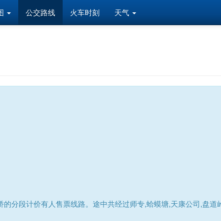
图
公交路线
火车时刻
天气
息
的分段计价有人售票线路。途中共经过师专,蛤蟆塘,天康公司,盘道