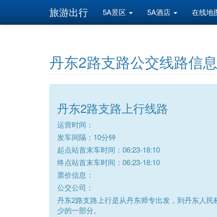
旅游出行
5A景区
5A酒店
在线地
丹东2路支路公交线路信
丹东2路支路上行线路
运营时间：
发车间隔：10分钟
起点站首末车时间：06:23-18:10
终点站首末车时间：06:23-18:10
票价信息：
公交公司：
丹东2路支路上行是从丹东师专出发，到丹东人民桥
少的一部分。