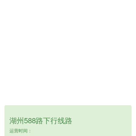
湖州588路下行线路
运营时间：