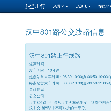
旅游出行
5A景区
5A酒店
在线地
汉中801路公交线路信息
汉中801路上行线路
运营时间：
发车间隔：10分钟
起点站首末车时间：06:30-19:30(夏)06:50-19:00(冬
终点站首末车时间：06:30-19:30(夏)06:50-19:00(冬
票价信息：
公交公司：
汉中801路上行是从汉中火车站出发，到汉中四合的
汉中交通网络中不可缺少的一部分。