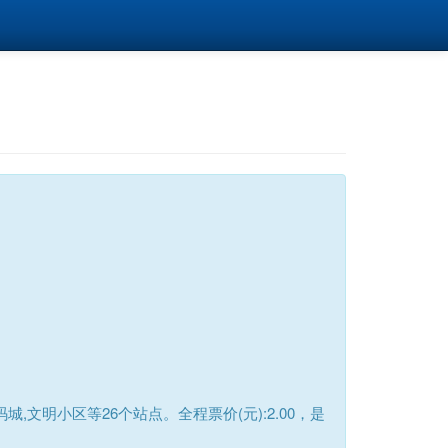
文明小区等26个站点。全程票价(元):2.00，是