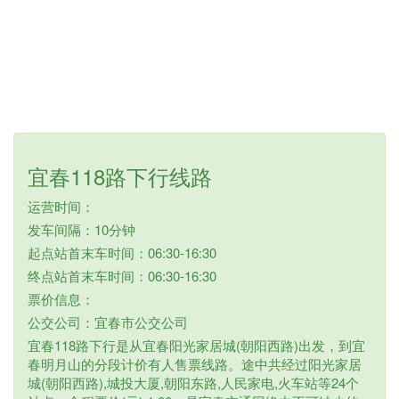
宜春118路下行线路
运营时间：
发车间隔：10分钟
起点站首末车时间：06:30-16:30
终点站首末车时间：06:30-16:30
票价信息：
公交公司：宜春市公交公司
宜春118路下行是从宜春阳光家居城(朝阳西路)出发，到宜
春明月山的分段计价有人售票线路。途中共经过阳光家居
城(朝阳西路),城投大厦,朝阳东路,人民家电,火车站等24个