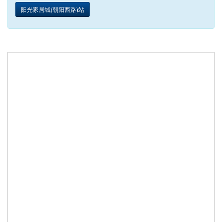
阳光家居城(朝阳西路)站