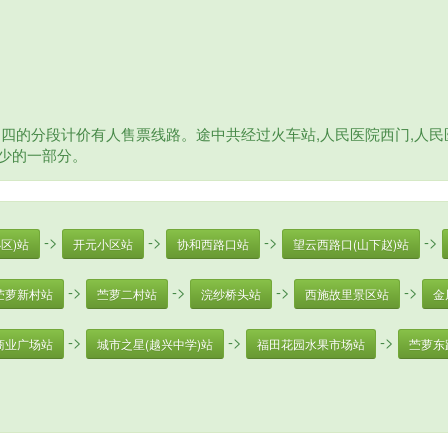
四的分段计价有人售票线路。途中共经过火车站,人民医院西门,人民医院
缺少的一部分。
->
->
->
->
区)站
开元小区站
协和西路口站
望云西路口(山下赵)站
->
->
->
->
苎萝新村站
苎萝二村站
浣纱桥头站
西施故里景区站
金
->
->
->
商业广场站
城市之星(越兴中学)站
福田花园水果市场站
苎萝东