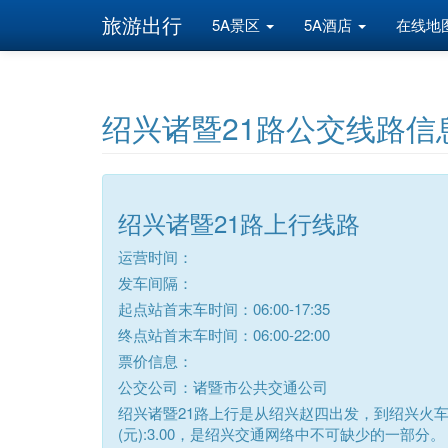
旅游出行
5A景区
5A酒店
在线地
绍兴诸暨21路公交线路信
绍兴诸暨21路上行线路
运营时间：
发车间隔：
起点站首末车时间：06:00-17:35
终点站首末车时间：06:00-22:00
票价信息：
公交公司：诸暨市公共交通公司
绍兴诸暨21路上行是从绍兴赵四出发，到绍兴火车
(元):3.00，是绍兴交通网络中不可缺少的一部分。