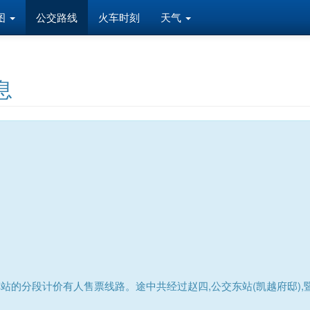
图
公交路线
火车时刻
天气
息
站的分段计价有人售票线路。途中共经过赵四,公交东站(凯越府邸),暨