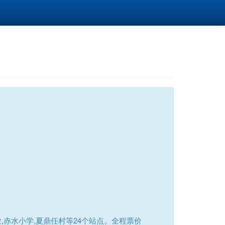
赤水小学,夏鼎任村等24个站点。全程票价