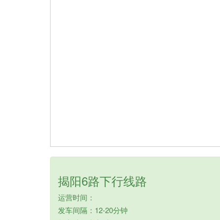
揭阳6路下行线路
运营时间：
发车间隔：12-20分钟