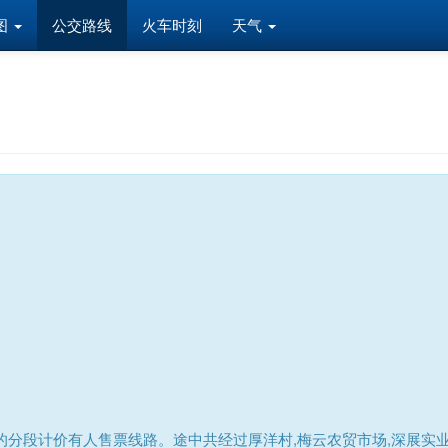
图
公交路线
火车时刻
天气
分段计价有人售票线路。途中共经过厚洋村,梅云农贸市场,深展实业,