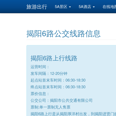
旅游出行
5A景区
5A酒店
在线地
揭阳6路公交线路信息
揭阳6路上行线路
运营时间：
发车间隔：12-20分钟
起点站首末车时间：06:30-18:30
终点站首末车时间：06:30-18:30
票价信息：
公交公司：揭阳市公共交通有限公司
票制:单一票制无人售票
揭阳6路上行是从揭阳厚洋村出发，到揭阳进贤门的