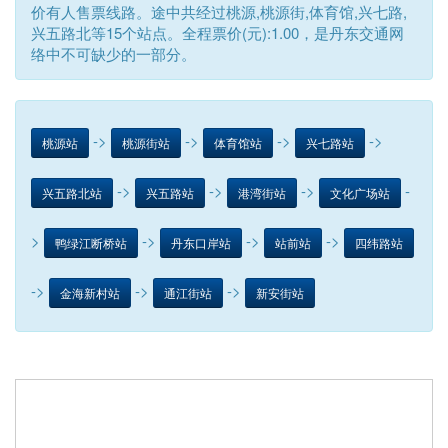
价有人售票线路。途中共经过桃源,桃源街,体育馆,兴七路,
兴五路北等15个站点。全程票价(元):1.00，是丹东交通网
络中不可缺少的一部分。
->
->
->
->
桃源站
桃源街站
体育馆站
兴七路站
->
->
->
-
兴五路北站
兴五路站
港湾街站
文化广场站
>
->
->
->
鸭绿江断桥站
丹东口岸站
站前站
四纬路站
->
->
->
金海新村站
通江街站
新安街站