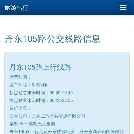
旅游出行
丹东105路公交线路信息
丹东105路上行线路
运营时间：
发车间隔：6-8分钟
起点站首末车时间：06:00-19:40
终点站首末车时间：06:25-20:05
票价信息：
公交公司：丹东二汽公共交通有限公司
票制:单一票制无人售票
丹东105路上行是从丹东桃源出发，到丹东新安街的分段计