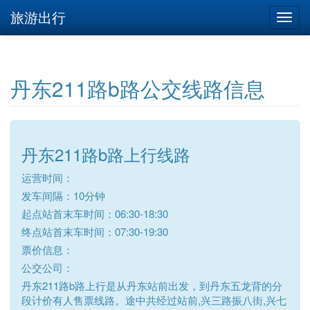
旅游出行
丹东211路b路公交线路信息
丹东211路b路上行线路
运营时间：
发车间隔：10分钟
起点站首末车时间：06:30-18:30
终点站首末车时间：07:30-19:30
票价信息：
公交公司：
丹东211路b路上行是从丹东站前出发，到丹东五龙背的分
段计价有人售票线路。途中共经过站前,兴三路振八街,兴七