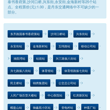
泰书香府第,沙河口桥,兴东街,永安街,金海新村等25个站
点。全程票价(元):1.00，是丹东交通网络中不可缺少的一
部分。
->
->
->
东齐路国泰书香府第站
沙河口桥站
兴东街站
->
->
->
-
永安街站
金海新村站
五纬路站
移动公司站
>
->
->
->
渔阳湾站
站前站
兴三路振八街站
->
->
->
兴七路振八街站
体育馆站
体育馆路振七街站
->
->
->
民主桥站
锦绣集团站
公交总公司站
->
->
->
人民广场百货大楼站
中心医院站
红房新区站
->
->
->
-
帽盔山站
御鑫苑小区站
变电村站
种畜厂站