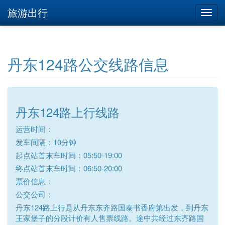
旅游出行
丹东124路公交线路信息
丹东124路上行线路
运营时间：
发车间隔：10分钟
起点站首末车时间：05:50-19:00
终点站首末车时间：06:50-20:00
票价信息：
公交公司：
丹东124路上行是从丹东东齐路国泰书香府第出发，到丹东
王家堡子的分段计价有人售票线路。途中共经过东齐路国