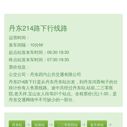
丹东214路下行线路
运营时间：
发车间隔：10分钟
起点站首末车时间：06:30-18:30
终点站首末车时间：07:30-19:30
票价信息：
公交公司：丹东四汽公共交通有限公司
丹东214路下行是从丹东丹东站出发，到丹东河西甸子的分
段计价有人售票线路。途中共经过丹东站,站前,二三零医
院,老天祥,宝山女人街等21个站点。全程票价(元):1.00，是
丹东交通网络中不可缺少的一部分。
->
->
->
->
丹东站
站前站
二三零医院站
老天祥站