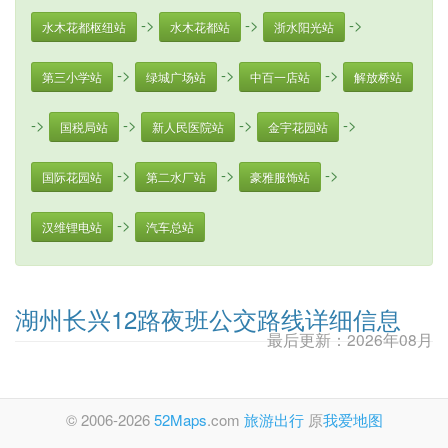
->
->
->
水木花都枢纽站
水木花都站
浙水阳光站
->
->
->
第三小学站
绿城广场站
中百一店站
解放桥站
->
->
->
->
国税局站
新人民医院站
金宇花园站
->
->
->
国际花园站
第二水厂站
豪雅服饰站
->
汉维锂电站
汽车总站
湖州长兴12路夜班公交路线详细信息
最后更新：2026年08月
© 2006-2026
52Maps
.com
旅游出行
原
我爱地图