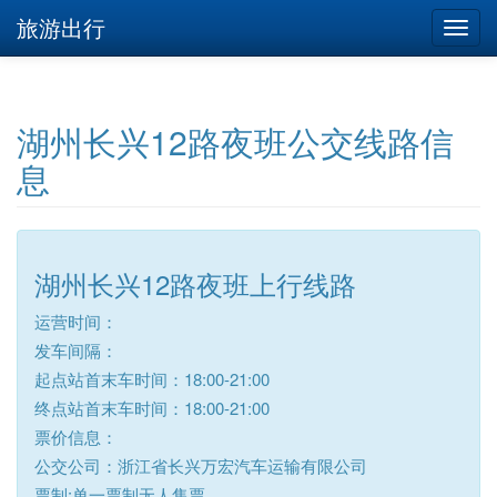
旅游出行
湖州长兴12路夜班公交线路信
息
湖州长兴12路夜班上行线路
运营时间：
发车间隔：
起点站首末车时间：18:00-21:00
终点站首末车时间：18:00-21:00
票价信息：
公交公司：浙江省长兴万宏汽车运输有限公司
票制:单一票制无人售票