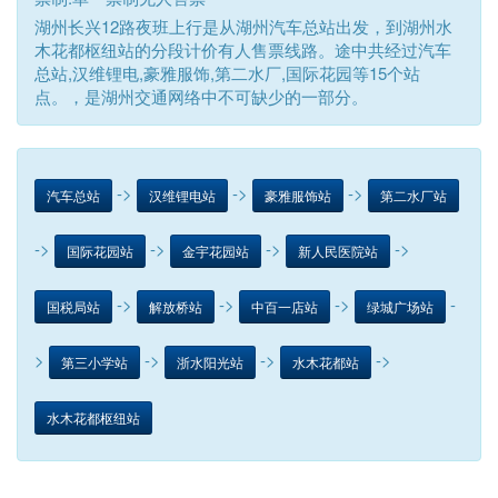
湖州长兴12路夜班上行是从湖州汽车总站出发，到湖州水
木花都枢纽站的分段计价有人售票线路。途中共经过汽车
总站,汉维锂电,豪雅服饰,第二水厂,国际花园等15个站
点。，是湖州交通网络中不可缺少的一部分。
->
->
->
汽车总站
汉维锂电站
豪雅服饰站
第二水厂站
->
->
->
->
国际花园站
金宇花园站
新人民医院站
->
->
->
-
国税局站
解放桥站
中百一店站
绿城广场站
>
->
->
->
第三小学站
浙水阳光站
水木花都站
水木花都枢纽站