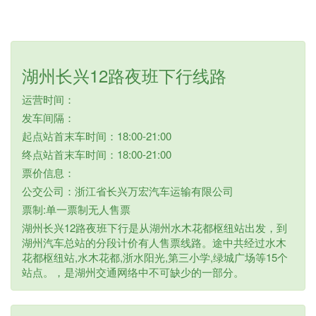
湖州长兴12路夜班下行线路
运营时间：
发车间隔：
起点站首末车时间：18:00-21:00
终点站首末车时间：18:00-21:00
票价信息：
公交公司：浙江省长兴万宏汽车运输有限公司
票制:单一票制无人售票
湖州长兴12路夜班下行是从湖州水木花都枢纽站出发，到
湖州汽车总站的分段计价有人售票线路。途中共经过水木
花都枢纽站,水木花都,浙水阳光,第三小学,绿城广场等15个
站点。，是湖州交通网络中不可缺少的一部分。