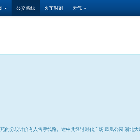
图
公交路线
火车时刻
天气
苑的分段计价有人售票线路。途中共经过时代广场,凤凰公园,浙北大厦