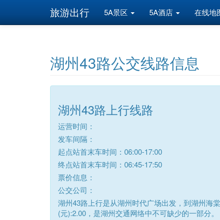
旅游出行
5A景区
5A酒店
在线地
湖州43路公交线路信息
湖州43路上行线路
运营时间：
发车间隔：
起点站首末车时间：06:00-17:00
终点站首末车时间：06:45-17:50
票价信息：
公交公司：
湖州43路上行是从湖州时代广场出发，到湖州海棠
(元):2.00，是湖州交通网络中不可缺少的一部分。