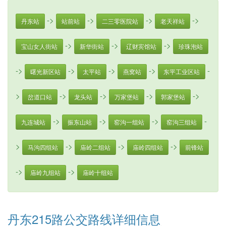
->
->
->
->
丹东站
站前站
二三零医院站
老天祥站
->
->
->
宝山女人街站
新华街站
辽财宾馆站
珍珠泡站
->
->
->
->
-
曙光新区站
太平站
燕窝站
东平工业区站
>
->
->
->
->
岔道口站
龙头站
万家堡站
郭家堡站
->
->
->
-
九连城站
振东山站
窑沟一组站
窑沟三组站
>
->
->
->
马沟四组站
庙岭二组站
庙岭四组站
前锋站
->
->
庙岭九组站
庙岭十组站
丹东215路公交路线详细信息