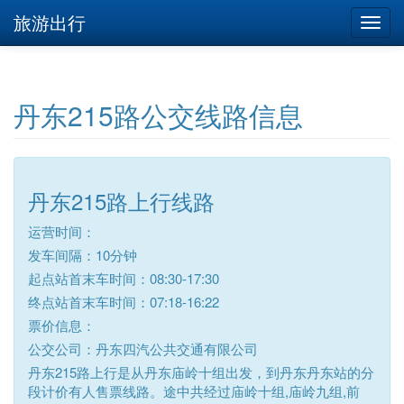
旅游出行
丹东215路公交线路信息
丹东215路上行线路
运营时间：
发车间隔：10分钟
起点站首末车时间：08:30-17:30
终点站首末车时间：07:18-16:22
票价信息：
公交公司：丹东四汽公共交通有限公司
丹东215路上行是从丹东庙岭十组出发，到丹东丹东站的分
段计价有人售票线路。途中共经过庙岭十组,庙岭九组,前