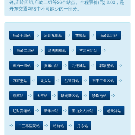
锋,庙岭四组,庙岭二组等26个站点。全程票价(元):2.00，是
丹东交通网络中不可缺少的一部分。
->
->
->
-
庙岭十组站
庙岭九组站
前锋站
庙岭四组站
>
->
->
->
庙岭二组站
马沟四组站
窑沟三组站
->
->
->
->
窑沟一组站
振东山站
九连城站
郭家堡站
->
->
->
->
万家堡站
龙头站
岔道口站
东平工业区站
->
->
->
->
燕窝站
太平站
曙光新区站
珍珠泡站
->
->
->
辽财宾馆站
新华街站
宝山女人街站
老天祥站
->
->
->
二三零医院站
站前站
丹东站