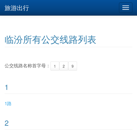
旅游出行
临汾所有公交线路列表
公交线路名称首字母：
1
2
9
1
1路
2