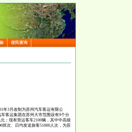
验
便民查询
1年3月改制为苏州汽车客运有限公
汽车客运集团在苏州大市范围设有9个分
5亿元；现有营运客车2100辆，其中中高级
0班次、日均发送旅客51000人次，为苏