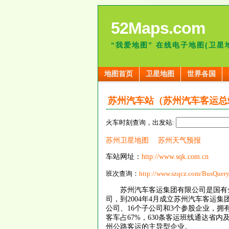
52Maps.com
“我爱地图” 在线电子地图(卫星
地图首页
卫星地图
世界各国
苏州汽车站（苏州汽车客运总
火车时刻查询，出发站:
苏州卫星地图
苏州天气预报
车站网址：
http://www.sqk.com.cn
班次查询：
http://www.szqcz.com/BusQuery
苏州汽车客运集团有限公司是国有全资
司，到2004年4月成立苏州汽车客
公司、16个子公司和3个参股企业，拥有总
客车占67%，630条客运班线通达省内
州公路客运的主导型企业。